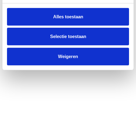
Duurzaam, comfortabel en CO2-neutraal.
Alles toestaan
Lees meer
Selectie toestaan
Weigeren
Bellen
+31 6 27201540