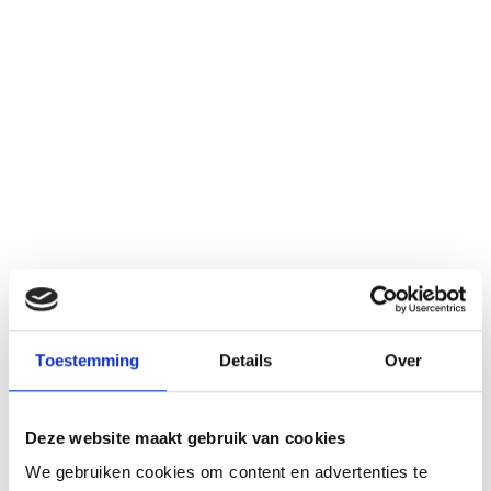
Batterijoplossingen
Nooit meer zonder stroom! Met een
thuisbatterij slaat u overtollige zonnestroom
op voor later gebruik.
Lees meer
Toestemming
Details
Over
Deze website maakt gebruik van cookies
We gebruiken cookies om content en advertenties te